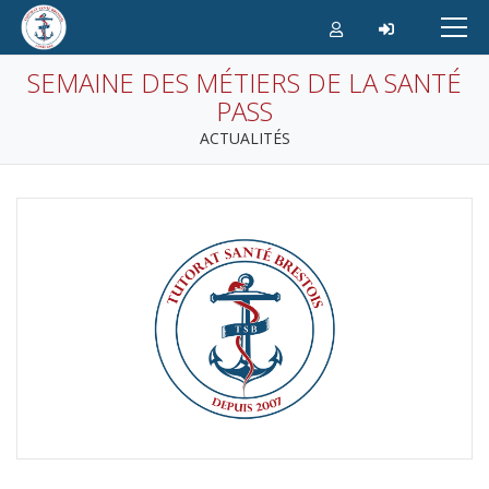
Aller
au
contenu
SEMAINE DES MÉTIERS DE LA SANTÉ
PASS
ACTUALITÉS