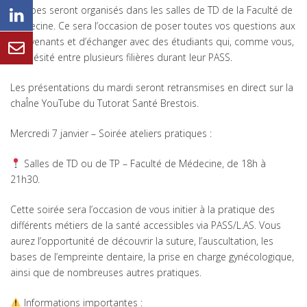
groupes seront organisés dans les salles de TD de la Faculté de
Médecine. Ce sera l’occasion de poser toutes vos questions aux
intervenants et d’échanger avec des étudiants qui, comme vous,
ont hésité entre plusieurs filières durant leur PASS.
Les présentations du mardi seront retransmises en direct sur la
chaÎne YouTube du Tutorat Santé Brestois.
Mercredi 7 janvier – Soirée ateliers pratiques :
Salles de TD ou de TP – Faculté de Médecine, de 18h à
21h30.
Cette soirée sera l’occasion de vous initier à la pratique des
différents métiers de la santé accessibles via PASS/L.AS. Vous
aurez l’opportunité de découvrir la suture, l’auscultation, les
bases de l’empreinte dentaire, la prise en charge gynécologique,
ainsi que de nombreuses autres pratiques.
Informations importantes :