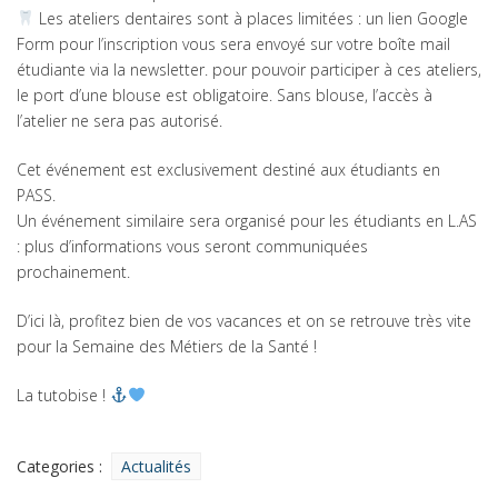
Les ateliers dentaires sont à places limitées : un lien Google
Form pour l’inscription vous sera envoyé sur votre boîte mail
étudiante via la newsletter. pour pouvoir participer à ces ateliers,
le port d’une blouse est obligatoire. Sans blouse, l’accès à
l’atelier ne sera pas autorisé.
Cet événement est exclusivement destiné aux étudiants en
PASS.
Un événement similaire sera organisé pour les étudiants en L.AS
: plus d’informations vous seront communiquées
prochainement.
D’ici là, profitez bien de vos vacances et on se retrouve très vite
pour la Semaine des Métiers de la Santé !
La tutobise !
Categories :
Catégories
Actualités