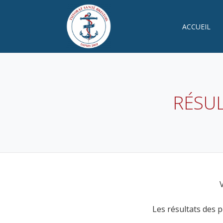
Aller
au
ACCUEIL
contenu
RÉSUL
Les résultats des 