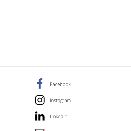
Facebook
Instagram
LinkedIn