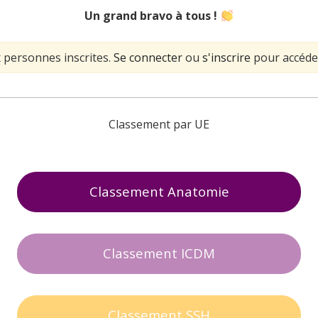
Un grand bravo à tous !
 personnes inscrites.
Se connecter
ou
s'inscrire
pour accéder
Classement par UE
Classement Anatomie
Classement ICDM
Classement SSH