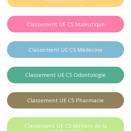
Classement UE CS Maïeutique
Classement UE CS Médecine
Classement UE CS Odontologie
Classement UE CS Pharmacie
Classement UE CS Métiers de la
rééducation