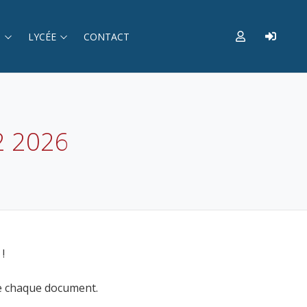
S
LYCÉE
CONTACT
2 2026
!
de chaque document.