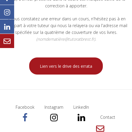
correction à apporter.
Si vous constatez une erreur dans un cours, n'hésitez pas à en
faire part à votre tuteur qui nous la relayera ou via l'adresse mail
spécifiée sur la quatrième de couverture de vos livres.
(nomdematière@tutoratbrest.fr)
.
Lien vers le drive des errata
Facebook
Instagram
LinkedIn
Contact