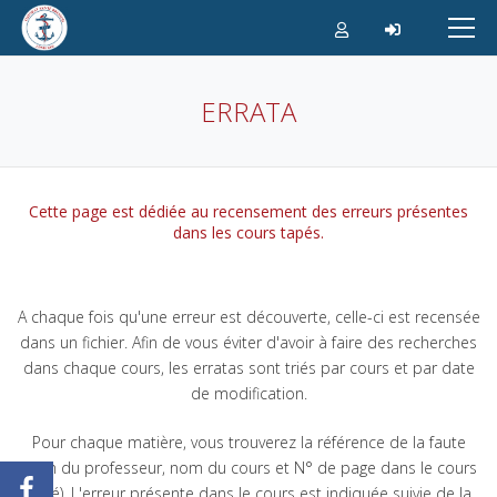
Aller
au
contenu
ERRATA
Cette page est dédiée au recensement des erreurs présentes
dans les cours tapés.
A chaque fois qu'une erreur est découverte, celle-ci est recensée
dans un fichier. Afin de vous éviter d'avoir à faire des recherches
dans chaque cours, les erratas sont triés par cours et par date
de modification.
Pour chaque matière, vous trouverez la référence de la faute
(nom du professeur, nom du cours et N° de page dans le cours
tapé). L'erreur présente dans le cours est indiquée suivie de la