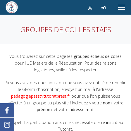
Aller
au
contenu
GROUPES DE COLLES STAPS
Vous trouverez sur cette page les
groupes et lieux de colles
pour l'UE Métiers de la Rééducation. Pour des raisons
logistiques, veillez à les respecter.
Si vous avez des questions, ou que vous avez oublié de remplir
le GForm d'inscription, envoyez un mail à l'adresse
pedagogiepass@tutoratbrest.fr
pour que l'on puisse vous
affecter à un groupe au plus vite ! Indiquez y votre
nom
, votre
prénom
, et votre
adresse mail.
Rappel : La participation aux colles nécessite d'être
inscrit
au
Tutorat.