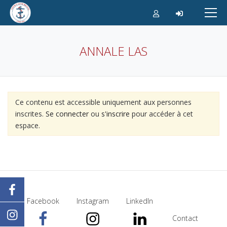
Aller
au
contenu
ANNALE LAS
Ce contenu est accessible uniquement aux personnes
inscrites.
Se connecter
ou
s'inscrire
pour accéder à cet
espace.
Facebook
Instagram
LinkedIn
Contact