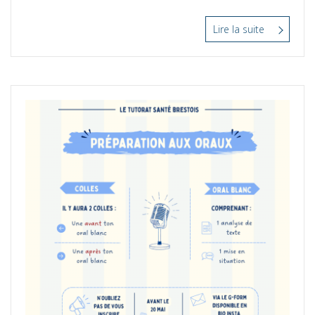
Lire la suite
“Pré-
rentrée
2026-
2027”