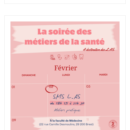
Lycéen
2026”