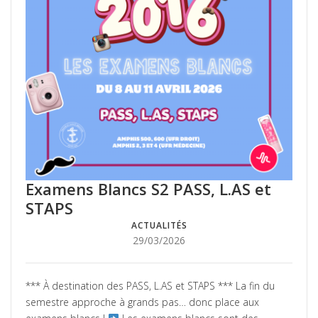
Examens Blancs S2 PASS, L.AS et
STAPS
ACTUALITÉS
Posté
29/03/2026
le
*** À destination des PASS, L.AS et STAPS *** La fin du
semestre approche à grands pas… donc place aux