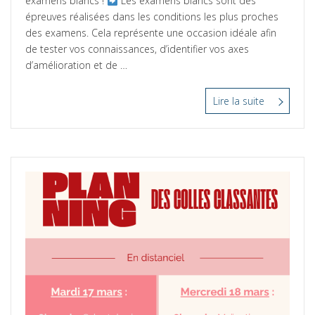
examens blancs !
Les examens blancs sont des
épreuves réalisées dans les conditions les plus proches
des examens. Cela représente une occasion idéale afin
de tester vos connaissances, d’identifier vos axes
d’amélioration et de …
Lire la suite
“Examens
Blancs
S2
PASS,
L.AS
et
STAPS”