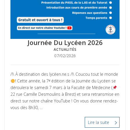
Journée Du Lycéen 2026
ACTUALITÉS
Posté
07/02/2026
le
/!\ À destination des lycéen.ne.s /!\ Coucou tout le monde
! Cette année, la 7ᵉ édition de la Journée du Lycéen se
déroulera le samedi 7 mars à la Faculté de Médecine (
22 rue Camille Desmoulins à Brest) et sera retransmise en
direct sur notre chaîne YouTube ! On vous donne rendez-
vous dès 8h30, …
Lire la suite
“Journée
Du