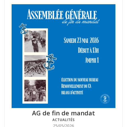
AG de fin de mandat
ACTUALITÉS
Posté
25/05/2026