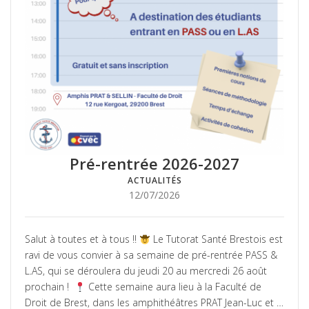
Pré-rentrée 2026-2027
ACTUALITÉS
Posté
12/07/2026
le
Salut à toutes et à tous !!
Le Tutorat Santé Brestois est
ravi de vous convier à sa semaine de pré-rentrée PASS &
L.AS, qui se déroulera du jeudi 20 au mercredi 26 août
prochain !
Cette semaine aura lieu à la Faculté de
Droit de Brest, dans les amphithéâtres PRAT Jean-Luc et …