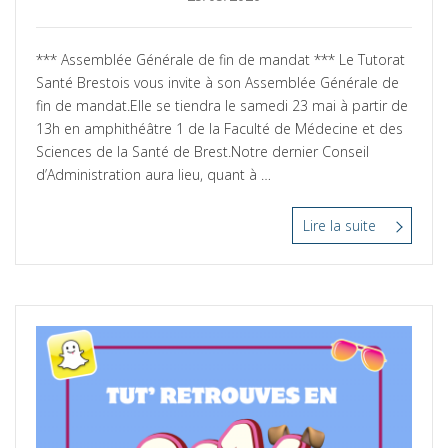
le
*** Assemblée Générale de fin de mandat *** Le Tutorat
Santé Brestois vous invite à son Assemblée Générale de
fin de mandat.Elle se tiendra le samedi 23 mai à partir de
13h en amphithéâtre 1 de la Faculté de Médecine et des
Sciences de la Santé de Brest.Notre dernier Conseil
d’Administration aura lieu, quant à …
Lire la suite
“AG
de
fin
de
mandat”