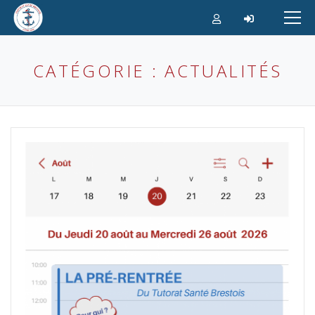
Aller
au
contenu
CATÉGORIE : ACTUALITÉS