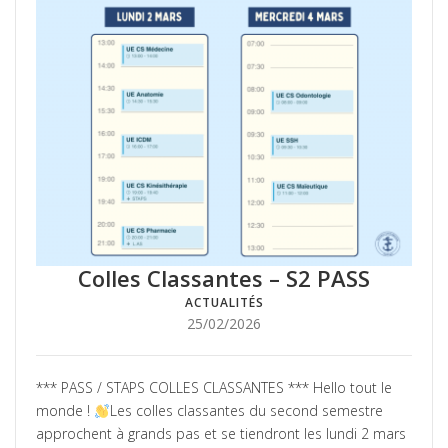
Colles Classantes – S2 PASS
ACTUALITÉS
Posté
25/02/2026
le
*** PASS / STAPS COLLES CLASSANTES *** Hello tout le
monde !
Les colles classantes du second semestre
approchent à grands pas et se tiendront les lundi 2 mars