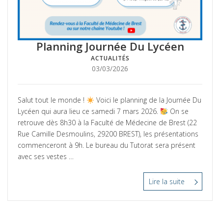
Planning Journée Du Lycéen
ACTUALITÉS
Posté
03/03/2026
le
Salut tout le monde !
Voici le planning de la Journée Du
Lycéen qui aura lieu ce samedi 7 mars 2026.
On se
retrouve dès 8h30 à la Faculté de Médecine de Brest (22
Rue Camille Desmoulins, 29200 BREST), les présentations
commenceront à 9h. Le bureau du Tutorat sera présent
avec ses vestes …
Lire la suite
“Planning
Journée
Du
Lycéen”