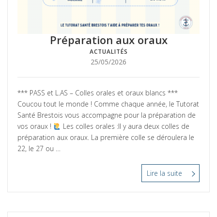
Préparation aux oraux
ACTUALITÉS
Posté
25/05/2026
le
*** PASS et L.AS – Colles orales et oraux blancs ***
Coucou tout le monde ! Comme chaque année, le Tutorat
Santé Brestois vous accompagne pour la préparation de
vos oraux !
Les colles orales :Il y aura deux colles de
préparation aux oraux. La première colle se déroulera le
22, le 27 ou …
Lire la suite
“Préparati
aux
oraux”