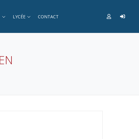
S
LYCÉE
CONTACT
EN