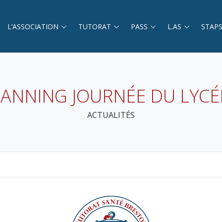
L’ASSOCIATION
TUTORAT
PASS
L.AS
STAP
LANNING JOURNÉE DU LYCÉ
ACTUALITÉS