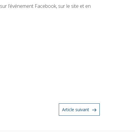
 sur l’événement Facebook, sur le site et en
Article
Article suivant
suivant