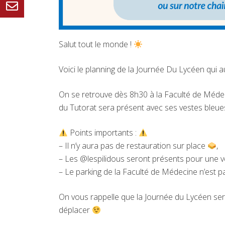
Salut tout le monde !
Voici le planning de la Journée Du Lycéen qui 
On se retrouve dès 8h30 à la Faculté de Méde
du Tutorat sera présent avec ses vestes bleue
Points importants :
– Il n’y aura pas de restauration sur place
,
– Les @lespilidous seront présents pour une v
– Le parking de la Faculté de Médecine n’est pas
On vous rappelle que la Journée du Lycéen ser
déplacer