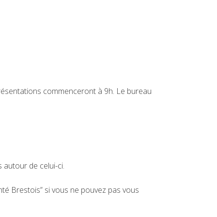
présentations commenceront à 9h. Le bureau
 autour de celui-ci.
nté Brestois” si vous ne pouvez pas vous