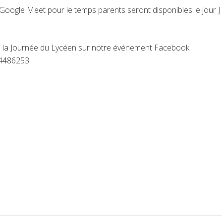
os Google Meet pour le temps parents seront disponibles le jour J
e la Journée du Lycéen sur notre événement Facebook :
04486253