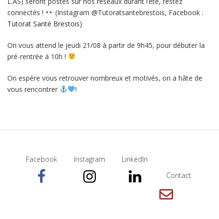
L.AS) seront postés sur nos réseaux durant l’été, restez
connectés !
(Instagram @Tutoratsantebrestois, Facebook :
Tutorat Santé Brestois
)
On vous attend le jeudi 21/08 à partir de 9h45, pour débuter la
pré-rentrée à 10h !
On espère vous retrouver nombreux et motivés, on a hâte de
vous rencontrer
!
Facebook
Instagram
LinkedIn
Contact