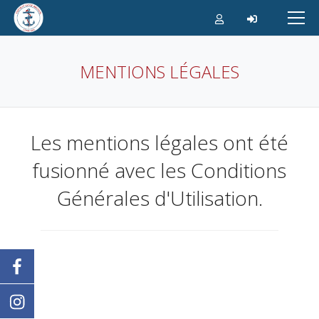
Aller
au
contenu
MENTIONS LÉGALES
Les mentions légales ont été
fusionné avec les Conditions
Générales d'Utilisation.
CGU